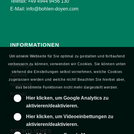
Telefax: +49 4944 9456 130
E-Mail:
info@bohlen-doyen.com
INFORMATIONEN
Unternehmen
Um unsere Webseite für Sie optimal zu gestalten und fortlaufend
verbessern zu können, verwenden wir Cookies. Sie können unten
Leistungen
stehend die Einstellungen selbst vornehmen, welche Cookies
Karriere
zugelassen werden und welche nicht! Beachten Sie hierbei aber,
Mediathek
das bestimmte Funktionen nicht mehr dargestellt werden.
Kontakt
Hier klicken, um Google Analytics zu
aktivieren/deaktivieren.
Hier klicken, um Videoeinbettungen zu
aktivieren/deaktivieren.
RECHTLICHES