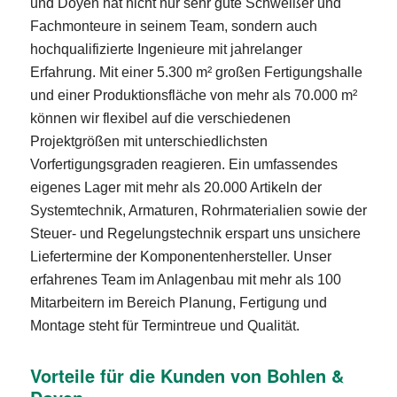
und Doyen hat nicht nur sehr gute Schweißer und
Fachmonteure in seinem Team, sondern auch
hochqualifizierte Ingenieure mit jahrelanger
Erfahrung. Mit einer 5.300 m² großen Fertigungshalle
und einer Produktionsfläche von mehr als 70.000 m²
können wir flexibel auf die verschiedenen
Projektgrößen mit unterschiedlichsten
Vorfertigungsgraden reagieren. Ein umfassendes
eigenes Lager mit mehr als 20.000 Artikeln der
Systemtechnik, Armaturen, Rohrmaterialien sowie der
Steuer- und Regelungstechnik erspart uns unsichere
Liefertermine der Komponentenhersteller. Unser
erfahrenes Team im Anlagenbau mit mehr als 100
Mitarbeitern im Bereich Planung, Fertigung und
Montage steht für Termintreue und Qualität.
Vorteile für die Kunden von Bohlen &