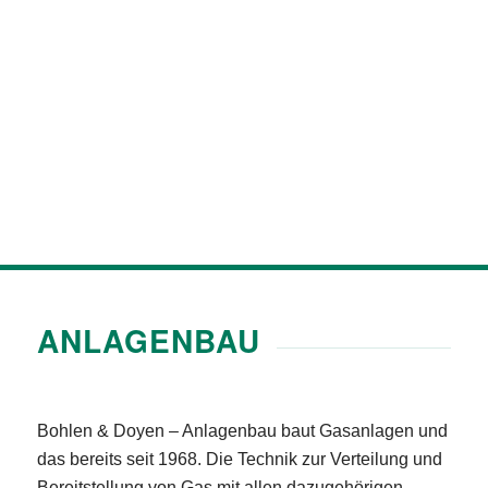
ANLAGENBAU
Bohlen & Doyen – Anlagenbau baut Gasanlagen und
das bereits seit 1968. Die Technik zur Verteilung und
Bereitstellung von Gas mit allen dazugehörigen