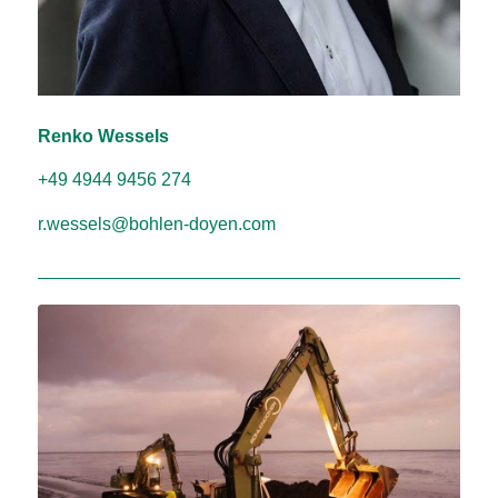
Renko Wessels
+49 4944 9456 274
r.wessels@bohlen-doyen.com