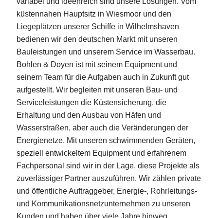
variabel und ideenreich sind unsere Lösungen. Vom
küstennahen Hauptsitz in Wiesmoor und den
Liegeplätzen unserer Schiffe in Wilhelmshaven
bedienen wir den deutschen Markt mit unseren
Bauleistungen und unserem Service im Wasserbau.
Bohlen & Doyen ist mit seinem Equipment und
seinem Team für die Aufgaben auch in Zukunft gut
aufgestellt. Wir begleiten mit unseren Bau- und
Serviceleistungen die Küstensicherung, die
Erhaltung und den Ausbau von Häfen und
Wasserstraßen, aber auch die Veränderungen der
Energienetze. Mit unseren schwimmenden Geräten,
speziell entwickeltem Equipment und erfahrenem
Fachpersonal sind wir in der Lage, diese Projekte als
zuverlässiger Partner auszuführen. Wir zählen private
und öffentliche Auftraggeber, Energie-, Rohrleitungs-
und Kommunikationsnetzunternehmen zu unseren
Kunden und haben über viele Jahre hinweg