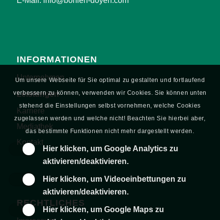
E-Mail:
info@bohlen-doyen.com
INFORMATIONEN
Unternehmen
Um unsere Webseite für Sie optimal zu gestalten und fortlaufend
verbessern zu können, verwenden wir Cookies. Sie können unten
Leistungen
stehend die Einstellungen selbst vornehmen, welche Cookies
Karriere
zugelassen werden und welche nicht! Beachten Sie hierbei aber,
Mediathek
das bestimmte Funktionen nicht mehr dargestellt werden.
Kontakt
Hier klicken, um Google Analytics zu
aktivieren/deaktivieren.
Hier klicken, um Videoeinbettungen zu
aktivieren/deaktivieren.
RECHTLICHES
Hier klicken, um Google Maps zu