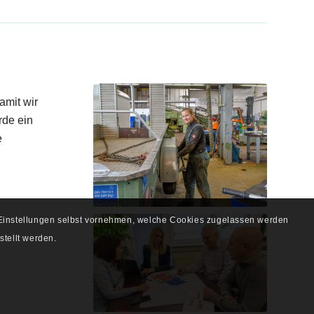
amit wir
rde ein
e
e Einstellungen selbst vornehmen, welche Cookies zugelassen werden
stellt werden.