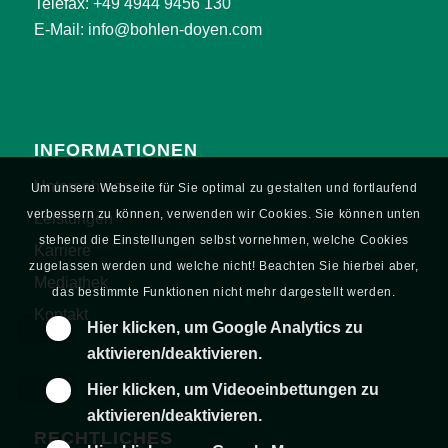
Telefax: +49 4944 9456 130
E-Mail:
info@bohlen-doyen.com
INFORMATIONEN
Unternehmen
Um unsere Webseite für Sie optimal zu gestalten und fortlaufend
verbessern zu können, verwenden wir Cookies. Sie können unten
Leistungen
stehend die Einstellungen selbst vornehmen, welche Cookies
Karriere
zugelassen werden und welche nicht! Beachten Sie hierbei aber,
Mediathek
das bestimmte Funktionen nicht mehr dargestellt werden.
Kontakt
Hier klicken, um Google Analytics zu
aktivieren/deaktivieren.
Hier klicken, um Videoeinbettungen zu
aktivieren/deaktivieren.
RECHTLICHES