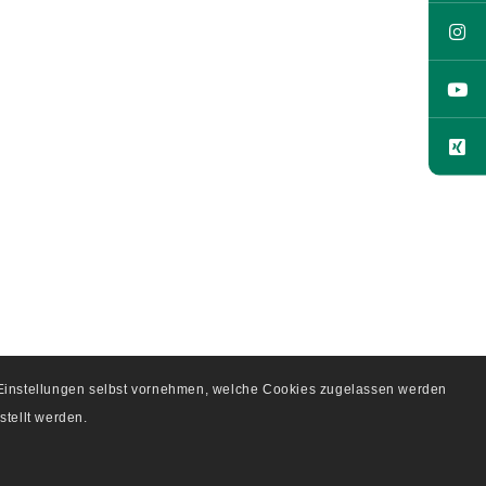
e Einstellungen selbst vornehmen, welche Cookies zugelassen werden
stellt werden.