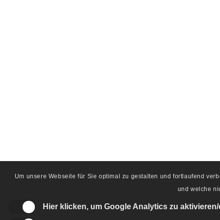
Um unsere Webseite für Sie optimal zu gestalten und fortlaufend ve
und welche nic
Hier klicken, um Google Analytics zu aktivieren/