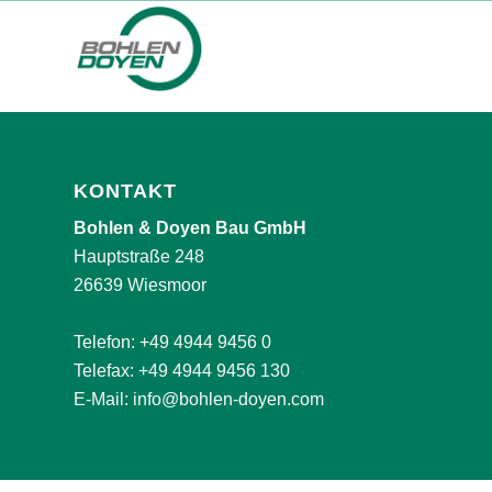
KONTAKT
Bohlen & Doyen Bau GmbH
Hauptstraße 248
26639 Wiesmoor
Telefon:
+49 4944 9456 0
Telefax: +49 4944 9456 130
E-Mail:
info@bohlen-doyen.com