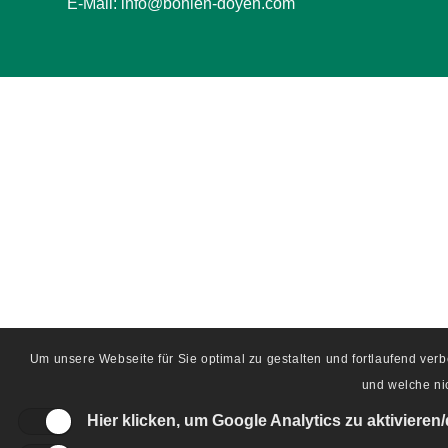
E-Mail:
info@bohlen-doyen.com
Um unsere Webseite für Sie optimal zu gestalten und fortlaufend ve
und welche nic
Hier klicken, um Google Analytics zu aktivieren/