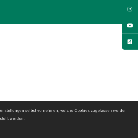
e Einstellungen selbst vornehmen, welche Cookies zugelassen werden
stellt werden.