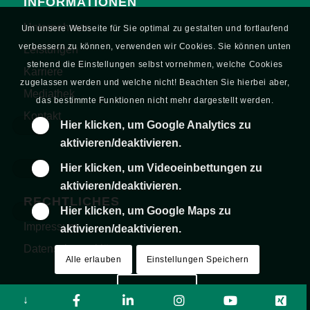
INFORMATIONEN
Unternehmen
Um unsere Webseite für Sie optimal zu gestalten und fortlaufend
verbessern zu können, verwenden wir Cookies. Sie können unten
Leistungen
stehend die Einstellungen selbst vornehmen, welche Cookies
Karriere
zugelassen werden und welche nicht! Beachten Sie hierbei aber,
Mediathek
das bestimmte Funktionen nicht mehr dargestellt werden.
Kontakt
Hier klicken, um Google Analytics zu
aktivieren/deaktivieren.
Hier klicken, um Videoeinbettungen zu
aktivieren/deaktivieren.
RECHTLICHES
Hier klicken, um Google Maps zu
Impressum
aktivieren/deaktivieren.
Datenschutzerklärung
Alle erlauben
Einstellungen Speichern
Mehr erfahren
↓