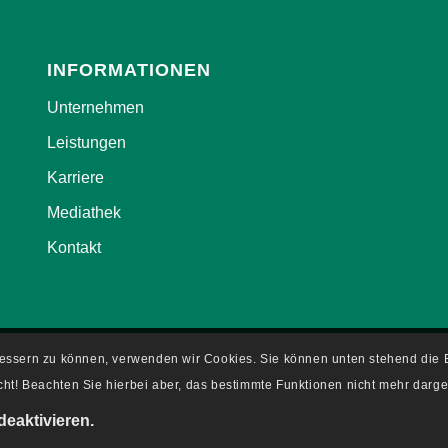
INFORMATIONEN
Unternehmen
Leistungen
Karriere
Mediathek
Kontakt
rbessern zu können, verwenden wir Cookies. Sie können unten stehend di
ht! Beachten Sie hierbei aber, das bestimmte Funktionen nicht mehr darge
deaktivieren.