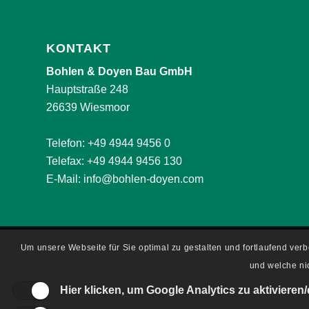
KONTAKT
Bohlen & Doyen Bau GmbH
Hauptstraße 248
26639 Wiesmoor
Telefon:
+49 4944 9456 0
Telefax: +49 4944 9456 130
E-Mail:
info@bohlen-doyen.com
Um unsere Webseite für Sie optimal zu gestalten und fortlaufend ve
und welche nic
Hier klicken, um Google Analytics zu aktivieren/