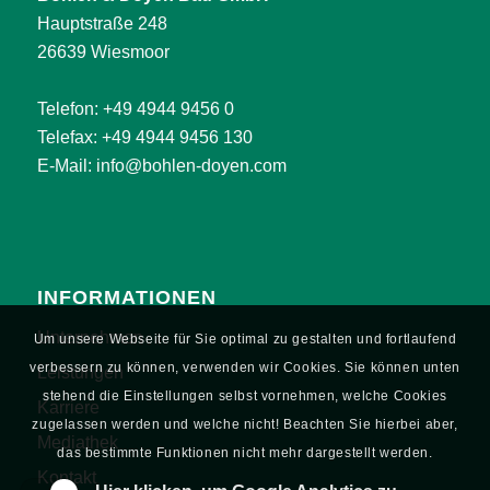
Hauptstraße 248
26639 Wiesmoor
Telefon:
+49 4944 9456 0
Telefax: +49 4944 9456 130
E-Mail:
info@bohlen-doyen.com
INFORMATIONEN
Unternehmen
Um unsere Webseite für Sie optimal zu gestalten und fortlaufend
verbessern zu können, verwenden wir Cookies. Sie können unten
Leistungen
stehend die Einstellungen selbst vornehmen, welche Cookies
Karriere
zugelassen werden und welche nicht! Beachten Sie hierbei aber,
Mediathek
das bestimmte Funktionen nicht mehr dargestellt werden.
Kontakt