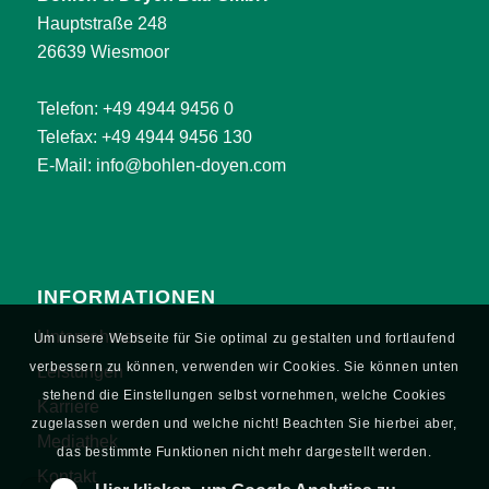
Hauptstraße 248
26639 Wiesmoor
Telefon:
+49 4944 9456 0
Telefax: +49 4944 9456 130
E-Mail:
info@bohlen-doyen.com
INFORMATIONEN
Unternehmen
Um unsere Webseite für Sie optimal zu gestalten und fortlaufend
verbessern zu können, verwenden wir Cookies. Sie können unten
Leistungen
stehend die Einstellungen selbst vornehmen, welche Cookies
Karriere
zugelassen werden und welche nicht! Beachten Sie hierbei aber,
Mediathek
das bestimmte Funktionen nicht mehr dargestellt werden.
Kontakt