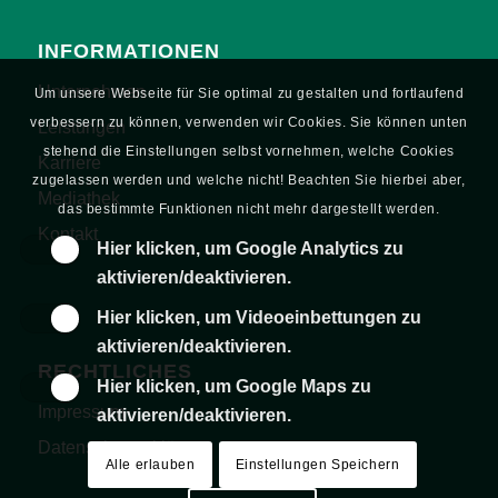
INFORMATIONEN
Unternehmen
Um unsere Webseite für Sie optimal zu gestalten und fortlaufend
verbessern zu können, verwenden wir Cookies. Sie können unten
Leistungen
stehend die Einstellungen selbst vornehmen, welche Cookies
Karriere
zugelassen werden und welche nicht! Beachten Sie hierbei aber,
Mediathek
das bestimmte Funktionen nicht mehr dargestellt werden.
Kontakt
Hier klicken, um Google Analytics zu
aktivieren/deaktivieren.
Hier klicken, um Videoeinbettungen zu
aktivieren/deaktivieren.
RECHTLICHES
Hier klicken, um Google Maps zu
Impressum
aktivieren/deaktivieren.
Datenschutzerklärung
Alle erlauben
Einstellungen Speichern