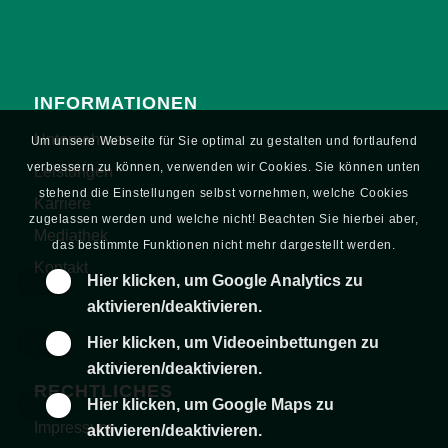
INFORMATIONEN
Unternehmen
Um unsere Webseite für Sie optimal zu gestalten und fortlaufend
verbessern zu können, verwenden wir Cookies. Sie können unten
Leistungen
stehend die Einstellungen selbst vornehmen, welche Cookies
Karriere
zugelassen werden und welche nicht! Beachten Sie hierbei aber,
Mediathek
das bestimmte Funktionen nicht mehr dargestellt werden.
Kontakt
Hier klicken, um Google Analytics zu
aktivieren/deaktivieren.
Hier klicken, um Videoeinbettungen zu
aktivieren/deaktivieren.
RECHTLICHES
Hier klicken, um Google Maps zu
Impressum
aktivieren/deaktivieren.