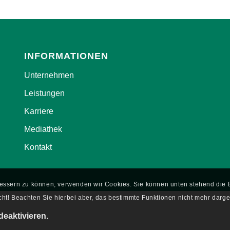
INFORMATIONEN
Unternehmen
Leistungen
Karriere
Mediathek
Kontakt
rbessern zu können, verwenden wir Cookies. Sie können unten stehend di
ht! Beachten Sie hierbei aber, das bestimmte Funktionen nicht mehr darge
deaktivieren.