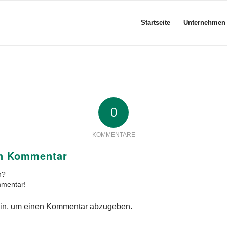
Startseite
Unternehmen
0
KOMMENTARE
en Kommentar
n?
mmentar!
in, um einen Kommentar abzugeben.