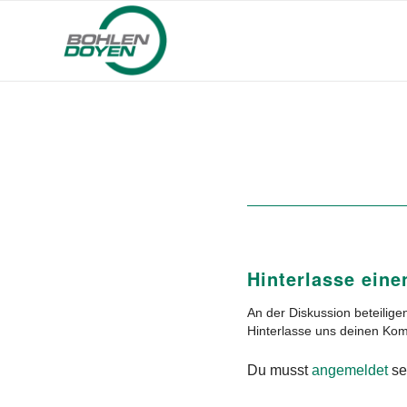
Hinterlasse ein
An der Diskussion beteilige
Hinterlasse uns deinen Ko
Du musst
angemeldet
se