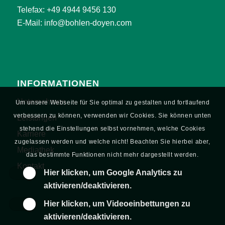
Telefax: +49 4944 9456 130
E-Mail:
info@bohlen-doyen.com
INFORMATIONEN
Unternehmen
Um unsere Webseite für Sie optimal zu gestalten und fortlaufend
verbessern zu können, verwenden wir Cookies. Sie können unten
Leistungen
stehend die Einstellungen selbst vornehmen, welche Cookies
Karriere
zugelassen werden und welche nicht! Beachten Sie hierbei aber,
Mediathek
das bestimmte Funktionen nicht mehr dargestellt werden.
Kontakt
Hier klicken, um Google Analytics zu
aktivieren/deaktivieren.
Hier klicken, um Videoeinbettungen zu
aktivieren/deaktivieren.