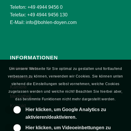
Telefon:
+49 4944 9456 0
Telefax: +49 4944 9456 130
E-Mail:
info@bohlen-doyen.com
INFORMATIONEN
Unternehmen
Um unsere Webseite für Sie optimal zu gestalten und fortlaufend
verbessern zu können, verwenden wir Cookies. Sie können unten
Leistungen
stehend die Einstellungen selbst vornehmen, welche Cookies
Karriere
zugelassen werden und welche nicht! Beachten Sie hierbei aber,
Mediathek
das bestimmte Funktionen nicht mehr dargestellt werden.
Kontakt
Hier klicken, um Google Analytics zu
aktivieren/deaktivieren.
Hier klicken, um Videoeinbettungen zu