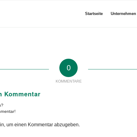
Startseite
Unternehmen
0
KOMMENTARE
en Kommentar
n?
mmentar!
in, um einen Kommentar abzugeben.