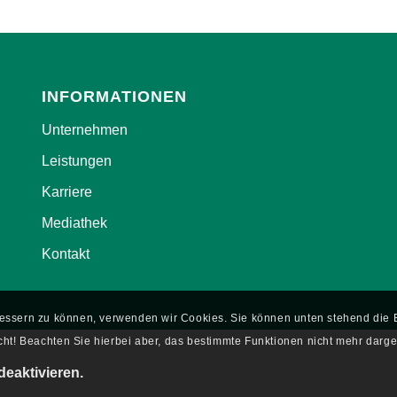
INFORMATIONEN
Unternehmen
Leistungen
Karriere
Mediathek
Kontakt
rbessern zu können, verwenden wir Cookies. Sie können unten stehend di
ht! Beachten Sie hierbei aber, das bestimmte Funktionen nicht mehr darge
deaktivieren.