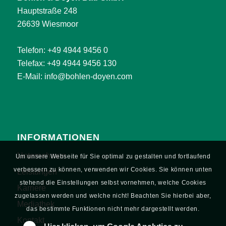
Hauptstraße 248
26639 Wiesmoor
Telefon:
+49 4944 9456 0
Telefax: +49 4944 9456 130
E-Mail:
info@bohlen-doyen.com
INFORMATIONEN
Unternehmen
Um unsere Webseite für Sie optimal zu gestalten und fortlaufend
verbessern zu können, verwenden wir Cookies. Sie können unten
Leistungen
stehend die Einstellungen selbst vornehmen, welche Cookies
Karriere
zugelassen werden und welche nicht! Beachten Sie hierbei aber,
Mediathek
das bestimmte Funktionen nicht mehr dargestellt werden.
Kontakt