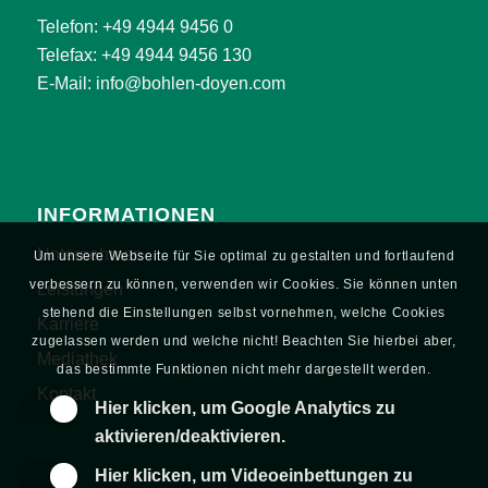
Telefon:
+49 4944 9456 0
Telefax: +49 4944 9456 130
E-Mail:
info@bohlen-doyen.com
INFORMATIONEN
Unternehmen
Um unsere Webseite für Sie optimal zu gestalten und fortlaufend
verbessern zu können, verwenden wir Cookies. Sie können unten
Leistungen
stehend die Einstellungen selbst vornehmen, welche Cookies
Karriere
zugelassen werden und welche nicht! Beachten Sie hierbei aber,
Mediathek
das bestimmte Funktionen nicht mehr dargestellt werden.
Kontakt
Hier klicken, um Google Analytics zu
aktivieren/deaktivieren.
Hier klicken, um Videoeinbettungen zu