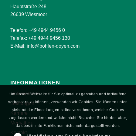
Hauptstraße 248
26639 Wiesmoor
Telefon:
+49 4944 9456 0
Telefax: +49 4944 9456 130
E-Mail:
info@bohlen-doyen.com
INFORMATIONEN
Unternehmen
Um unsere Webseite für Sie optimal zu gestalten und fortlaufend
verbessern zu können, verwenden wir Cookies. Sie können unten
Leistungen
stehend die Einstellungen selbst vornehmen, welche Cookies
Karriere
zugelassen werden und welche nicht! Beachten Sie hierbei aber,
Mediathek
das bestimmte Funktionen nicht mehr dargestellt werden.
Kontakt