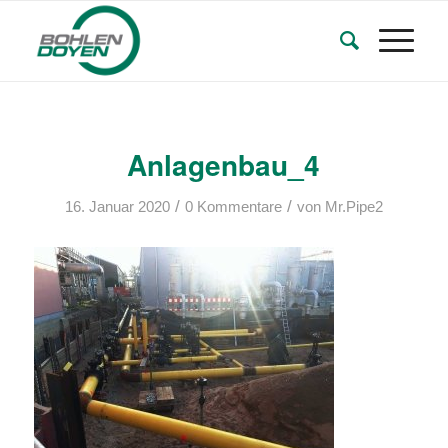
Anlagenbau_4
/
/
16. Januar 2020
0 Kommentare
von
Mr.Pipe2