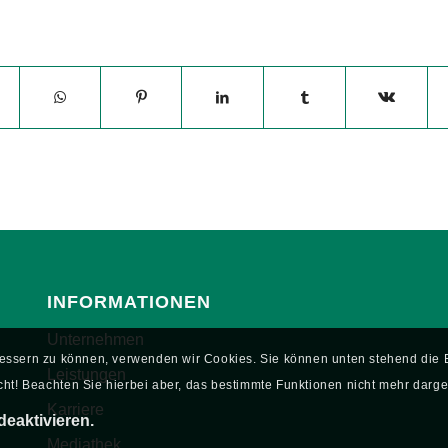
INFORMATIONEN
Unternehmen
rbessern zu können, verwenden wir Cookies. Sie können unten stehend di
Leistungen
ht! Beachten Sie hierbei aber, das bestimmte Funktionen nicht mehr darge
Karriere
deaktivieren.
Mediathek