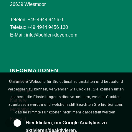
26639 Wiesmoor
Telefon:
+49 4944 9456 0
Telefax: +49 4944 9456 130
E-Mail:
info@bohlen-doyen.com
INFORMATIONEN
Unternehmen
Um unsere Webseite für Sie optimal zu gestalten und fortlaufend
verbessern zu können, verwenden wir Cookies. Sie können unten
Leistungen
stehend die Einstellungen selbst vornehmen, welche Cookies
Karriere
zugelassen werden und welche nicht! Beachten Sie hierbei aber,
Mediathek
das bestimmte Funktionen nicht mehr dargestellt werden.
Kontakt
Hier klicken, um Google Analytics zu
aktivieren/deaktivieren.