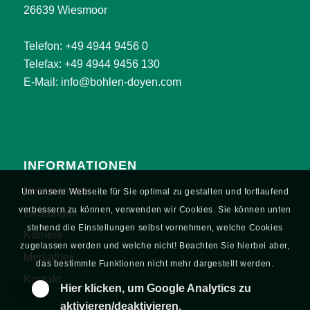
26639 Wiesmoor
Telefon:
+49 4944 9456 0
Telefax: +49 4944 9456 130
E-Mail:
info@bohlen-doyen.com
INFORMATIONEN
Unternehmen
Um unsere Webseite für Sie optimal zu gestalten und fortlaufend
verbessern zu können, verwenden wir Cookies. Sie können unten
Leistungen
stehend die Einstellungen selbst vornehmen, welche Cookies
Karriere
zugelassen werden und welche nicht! Beachten Sie hierbei aber,
Mediathek
das bestimmte Funktionen nicht mehr dargestellt werden.
Kontakt
Hier klicken, um Google Analytics zu
aktivieren/deaktivieren.