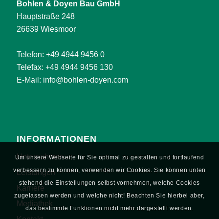
Bohlen & Doyen Bau GmbH
Hauptstraße 248
26639 Wiesmoor
Telefon:
+49 4944 9456 0
Telefax: +49 4944 9456 130
E-Mail:
info@bohlen-doyen.com
INFORMATIONEN
Unternehmen
Um unsere Webseite für Sie optimal zu gestalten und fortlaufend
verbessern zu können, verwenden wir Cookies. Sie können unten
Leistungen
stehend die Einstellungen selbst vornehmen, welche Cookies
Karriere
zugelassen werden und welche nicht! Beachten Sie hierbei aber,
Mediathek
das bestimmte Funktionen nicht mehr dargestellt werden.