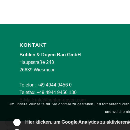
KONTAKT
Bohlen & Doyen Bau GmbH
Hauptstraße 248
26639 Wiesmoor
Telefon:
+49 4944 9456 0
Telefax: +49 4944 9456 130
E-Mail:
info@bohlen-doyen.com
Um unsere Webseite für Sie optimal zu gestalten und fortlaufend ve
und welche nic
Hier klicken, um Google Analytics zu aktivieren/