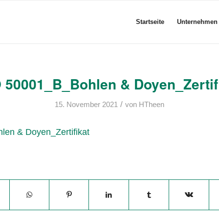
Startseite
Unternehmen
 50001_B_Bohlen & Doyen_Zertif
/
15. November 2021
von
HTheen
en & Doyen_Zertifikat